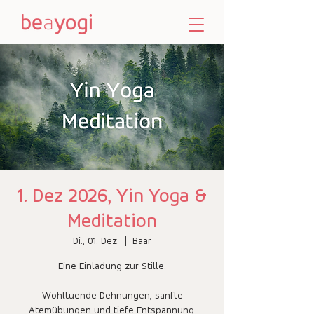
1. Dez 2026, Yin Yoga &
Meditation
Di., 01. Dez.
  |  
Baar
Eine Einladung zur Stille.
Wohltuende Dehnungen, sanfte
Atemübungen und tiefe Entspannung.