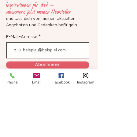
Inspirationen für dich –
abonniere jetzt meinen Newsletter
und lass dich von meinen aktuellen
Angeboten und Gedanken beflügeln
.
E-Mail-Adresse
Abonnieren
Phone
Email
Facebook
Instagram
Ich habe die Datenschutzerklärung zur
Kenntnis genommen.