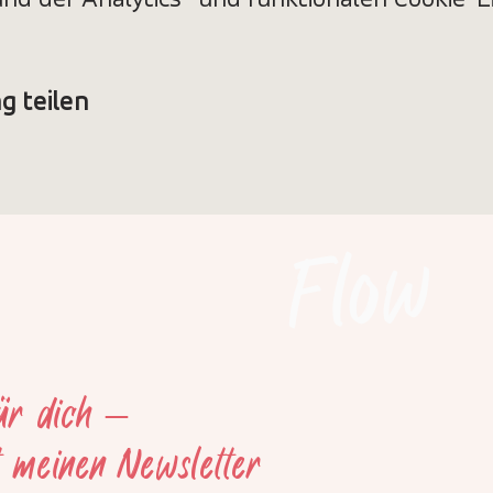
d der Analytics- und funktionalen Cookie-Ei
g teilen
Flow
für dich –
t meinen Newsletter