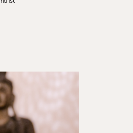
nd ist