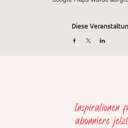
Google Maps wurde aufgrun
Diese Veranstaltun
Inspirationen 
abonniere jetz