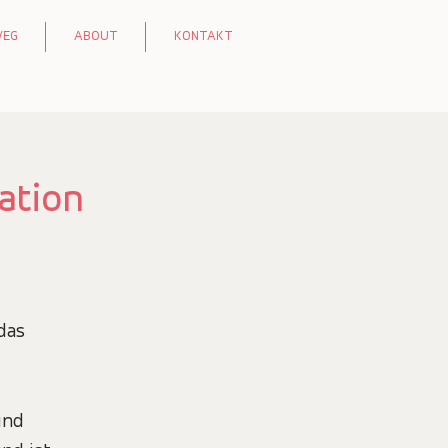
WEG
ABOUT
KONTAKT
ation
das
und