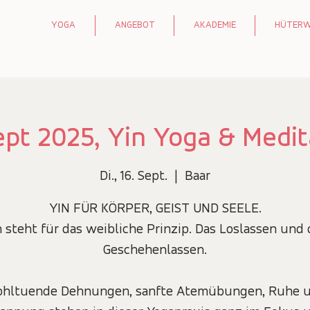
YOGA
ANGEBOT
AKADEMIE
HÜTER
Sept 2025, Yin Yoga & Medit
Di., 16. Sept.
  |  
Baar
YIN FÜR KÖRPER, GEIST UND SEELE.
n steht für das weibliche Prinzip. Das Loslassen und 
Geschehenlassen.
hltuende Dehnungen, sanfte Atemübungen, Ruhe 