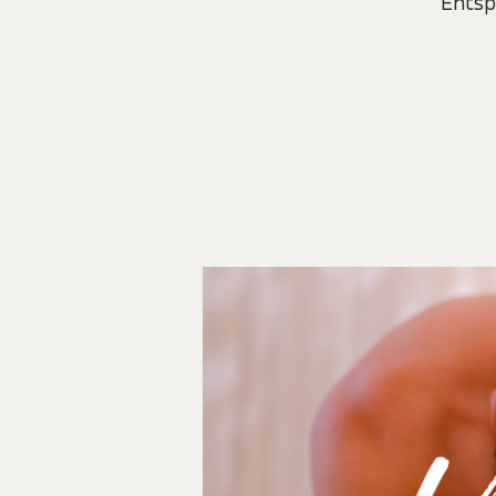
Entsp