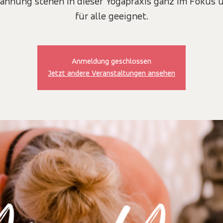
annung stehen in dieser Yogapraxis ganz im Fokus u
Anmeldung geschlossen
Jetzt andere Veranstaltungen ansehen