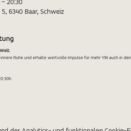
0 – 20:30
 5, 6340 Baar, Schweiz
ltung
 Welt.
 innere Ruhe und erhalte wertvolle Impulse für mehr YIN auch in dei
20:30h