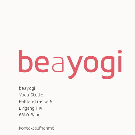
beayogi
Yoga Studio
Haldenstrasse 5
Eingang H14
6340 Baar
Kontaktaufnahme