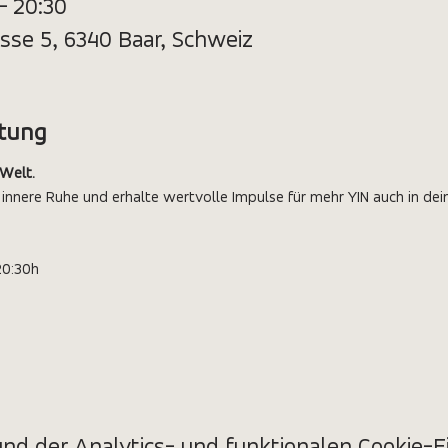
 – 20:30
sse 5, 6340 Baar, Schweiz
ltung
 Welt.
 innere Ruhe und erhalte wertvolle Impulse für mehr YIN auch in dei
20:30h