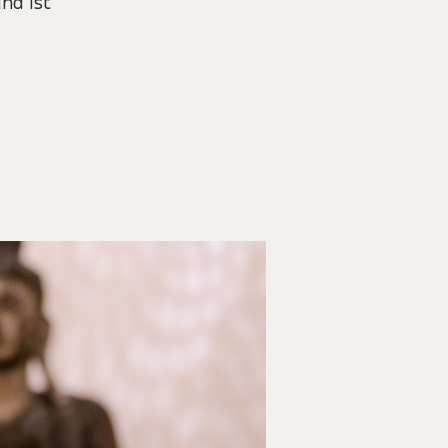
nd ist