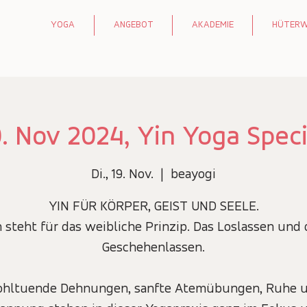
YOGA
ANGEBOT
AKADEMIE
HÜTER
9. Nov 2024, Yin Yoga Speci
Di., 19. Nov.
  |  
beayogi
YIN FÜR KÖRPER, GEIST UND SEELE.
n steht für das weibliche Prinzip. Das Loslassen und 
Geschehenlassen.
hltuende Dehnungen, sanfte Atemübungen, Ruhe 