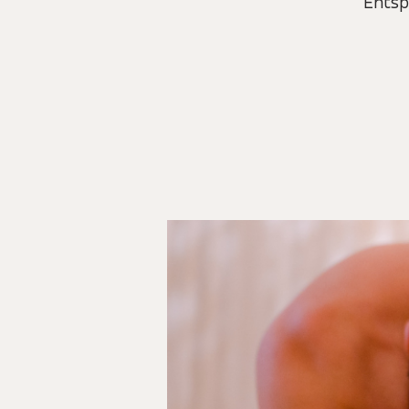
Entsp