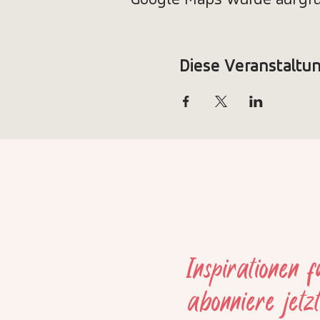
Google Maps wurde aufgrun
Diese Veranstaltun
Inspirationen 
abonniere jetz