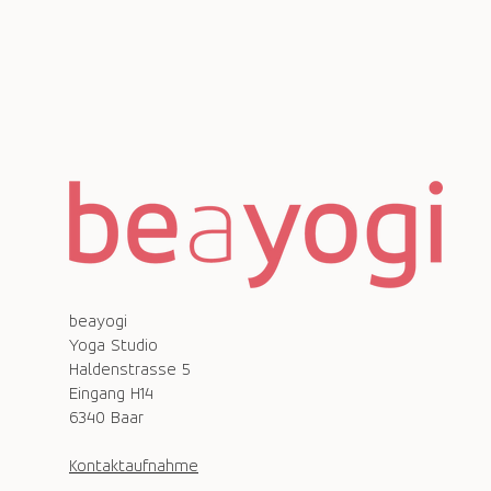
beayogi
Yoga Studio
Haldenstrasse 5
Eingang H14
6340 Baar
Kontaktaufnahme