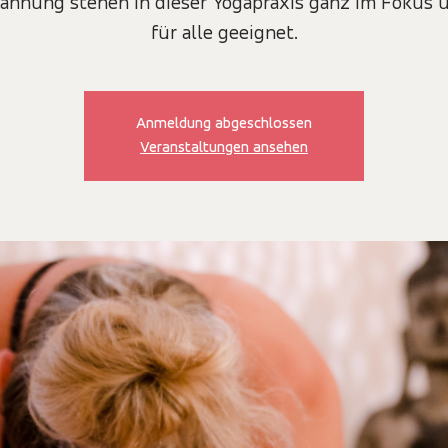
annung stehen in dieser Yogapraxis ganz im Fokus u
für alle geeignet.
Anmeldung abgeschlossen
Veranstaltungen ansehen