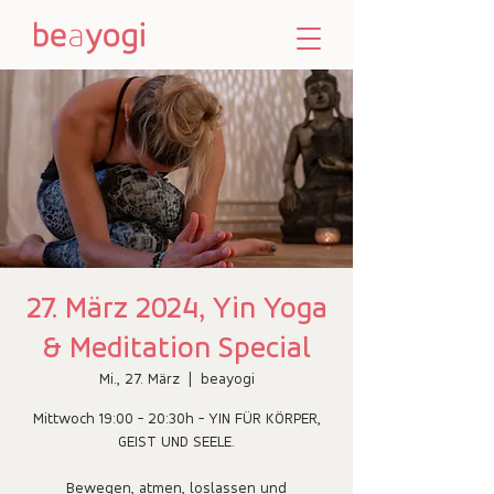
27. März 2024, Yin Yoga
& Meditation Special
Mi., 27. März
  |  
beayogi
Mittwoch 19:00 - 20:30h - YIN FÜR KÖRPER,
GEIST UND SEELE.
Bewegen, atmen, loslassen und