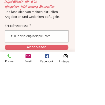
Inspirationen für dich –
abonniere jetzt meinen Newsletter
und lass dich von meinen aktuellen
Angeboten und Gedanken beflügeln
.
E-Mail-Adresse
Abonnieren
Phone
Email
Facebook
Instagram
Ich habe die Datenschutzerklärung zur
Kenntnis genommen.