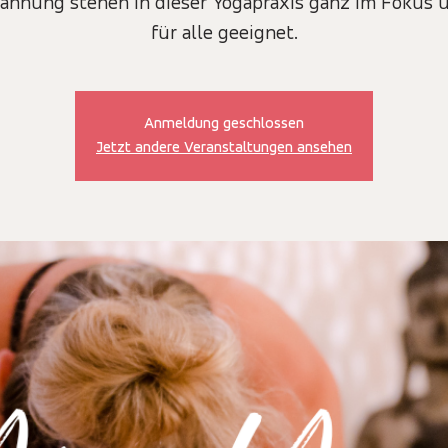
annung stehen in dieser Yogapraxis ganz im Fokus u
Anmeldung geschlossen
Jetzt andere Veranstaltungen ansehen