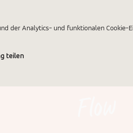
d der Analytics- und funktionalen Cookie-Ei
g teilen
Flow