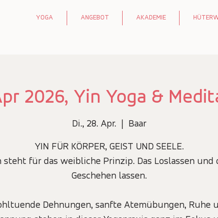
YOGA
ANGEBOT
AKADEMIE
HÜTER
Apr 2026, Yin Yoga & Medit
Di., 28. Apr.
  |  
Baar
YIN FÜR KÖRPER, GEIST UND SEELE.
n steht für das weibliche Prinzip. Das Loslassen und 
Geschehen lassen.
hltuende Dehnungen, sanfte Atemübungen, Ruhe 