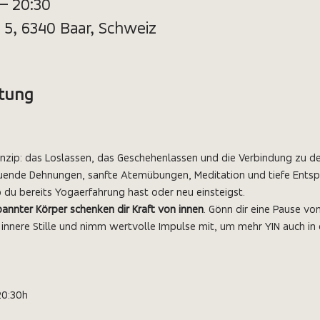
 – 20:30
 5, 6340 Baar, Schweiz
ltung
rinzip: das Loslassen, das Geschehenlassen und die Verbindung zu de
tuende Dehnungen, sanfte Atemübungen, Meditation und tiefe Entsp
ob du bereits Yogaerfahrung hast oder neu einsteigst.
spannter Körper schenken dir Kraft von innen
. Gönn dir eine Pause von
 innere Stille und nimm wertvolle Impulse mit, um mehr YIN auch in
20:30h