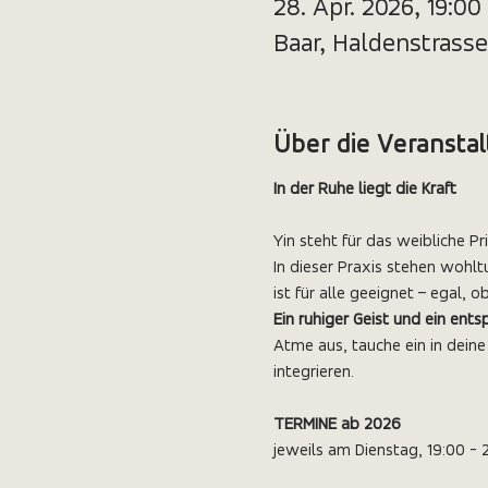
28. Apr. 2026, 19:00
Baar, Haldenstrasse
Über die Veransta
In der Ruhe liegt die Kraft
Yin steht für das weibliche P
In dieser Praxis stehen wohl
ist für alle geeignet – egal, 
Ein ruhiger Geist und ein ent
Atme aus, tauche ein in deine
integrieren.
TERMINE ab 2026
jeweils am Dienstag, 19:00 - 