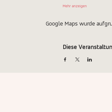
Mehr anzeigen
Google Maps wurde aufgrun
Diese Veranstaltun