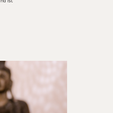
nd ist