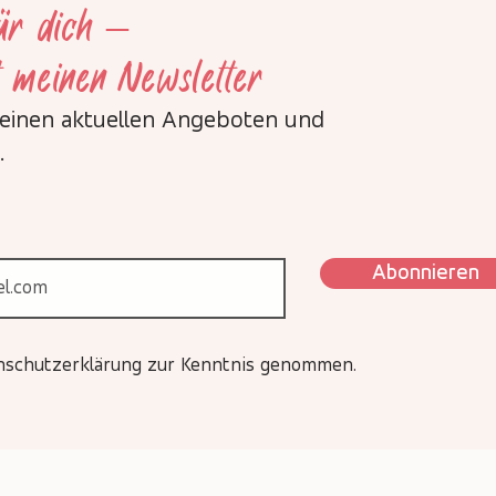
für dich –
t meinen Newsletter
meinen aktuellen Angeboten und
.
Abonnieren
enschutzerklärung zur Kenntnis genommen.