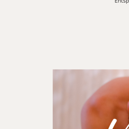
Entsp