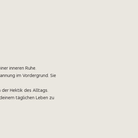
iner inneren Ruhe.
annung im Vordergrund. Sie 
 der Hektik des Alltags. 
 deinem täglichen Leben zu 