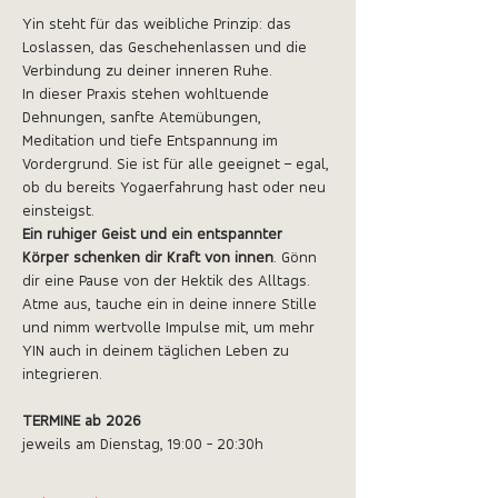
Yin steht für das weibliche Prinzip: das 
Loslassen, das Geschehenlassen und die 
Verbindung zu deiner inneren Ruhe.
In dieser Praxis stehen wohltuende 
Dehnungen, sanfte Atemübungen, 
Meditation und tiefe Entspannung im 
Vordergrund. Sie ist für alle geeignet – egal, 
ob du bereits Yogaerfahrung hast oder neu 
einsteigst.
Ein ruhiger Geist und ein entspannter 
Körper schenken dir Kraft von innen
. Gönn 
dir eine Pause von der Hektik des Alltags. 
Atme aus, tauche ein in deine innere Stille 
und nimm wertvolle Impulse mit, um mehr 
YIN auch in deinem täglichen Leben zu 
integrieren.
TERMINE ab 2026
jeweils am Dienstag, 19:00 - 20:30h