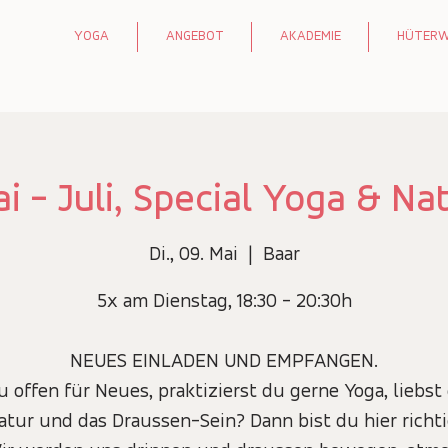
YOGA
ANGEBOT
AKADEMIE
HÜTER
i - Juli, Special Yoga & Na
Di., 09. Mai
  |  
Baar
5x am Dienstag, 18:30 - 20:30h
NEUES EINLADEN UND EMPFANGEN.
u offen für Neues, praktizierst du gerne Yoga, liebst
atur und das Draussen-Sein? Dann bist du hier richti