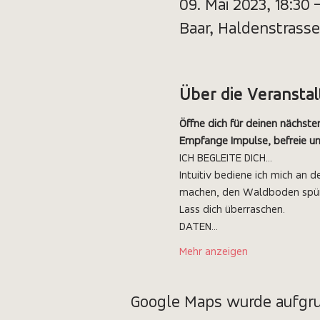
09. Mai 2023, 18:30 
Baar, Haldenstrasse
Über die Veransta
Öffne dich für deinen nächsten
Empfange Impulse, befreie und
ICH BEGLEITE DICH...
Intuitiv bediene ich mich an
machen, den Waldboden spüren
Lass dich überraschen.
DATEN...
Mehr anzeigen
Google Maps wurde aufgrun