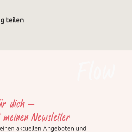
g teilen
Flow
für dich –
t meinen Newsletter
meinen aktuellen Angeboten und