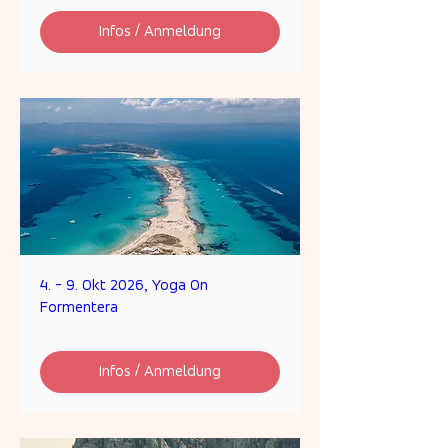
Infos / Anmeldung
4. - 9. Okt 2026, Yoga On
Formentera
Infos / Anmeldung