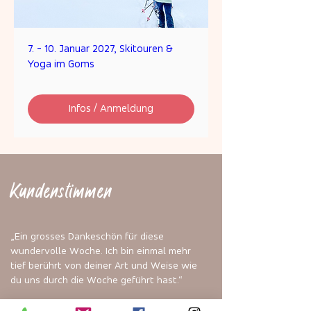
7. - 10. Januar 2027, Skitouren &
Yoga im Goms
Infos / Anmeldung
Kundenstimmen
„Ein grosses Dankeschön für diese
wundervolle Woche. Ich bin einmal mehr
tief berührt von deiner Art und Weise wie
du uns durch die Woche geführt hast.“
Iris aus Luzern